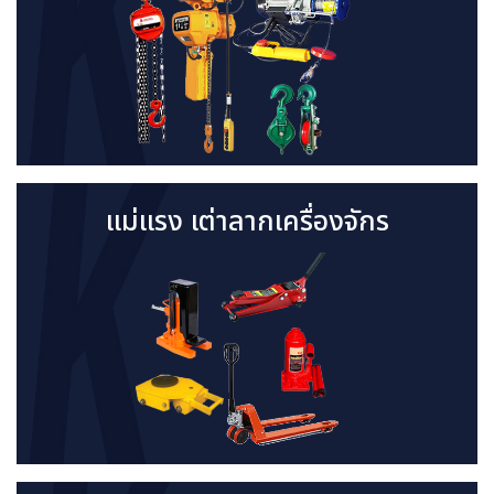
แม่แรง เต่าลากเครื่องจักร