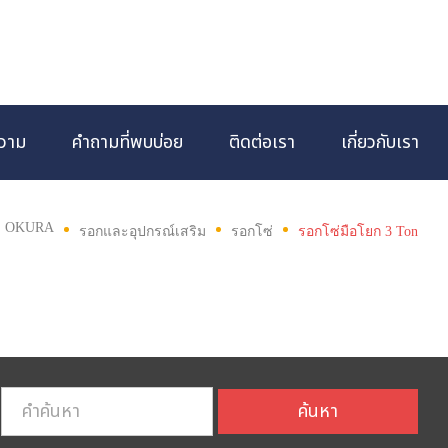
วาม
คำถามที่พบบ่อย
ติดต่อเรา
เกี่ยวกับเรา
OKURA
รอกและอุปกรณ์เสริม
รอกโซ่
รอกโซ่มือโยก 3 Ton
ค้นหา