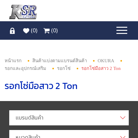
(
0
)
(
0
)
หน้าแรก
สินค้าแบ่งตามแบรนด์สินค้า
OKURA
รอกและอุปกรณ์เสริม
รอกโซ่
รอกโซ่มือสาว 2 Ton
รอกโซ่มือสาว 2 Ton
แบรนด์สินค้า
หมวดสินค้า