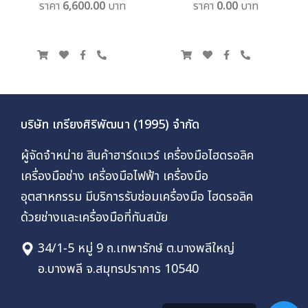
ราคา 6,600.00 บาท
ราคา 0.00 บาท
บริษัท เกรียงศิริพัฒนา (1995) จำกัด
ผู้จัดจำหน่าย สินค้าฮาร์ดแวร์ เครื่องมือไฮดรอลิค
เครื่องมือช่าง เครื่องมือไฟฟ้า เครื่องมือ
อุตสาหกรรม มีบริการรับซ่อมเครื่องมือ ไฮดรอลิค
ด้วยช่างและเครื่องมือที่ทันสมัย
34/1-5 หมู่ 9 ถ.เทพารักษ์ ต.บางพลีใหญ่
อ.บางพลี จ.สมุทรปราการ 10540