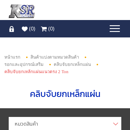
(
0
)
(
0
)
หน้าแรก
สินค้าแบ่งตามหมวดสินค้า
รอกและอุปกรณ์เสริม
คลิบจับยกเหล็กแผ่น
คลิบจับยกเหล้กแผ่นแนวตรง 2 Ton
คลิบจับยกเหล็กแผ่น
หมวดสินค้า