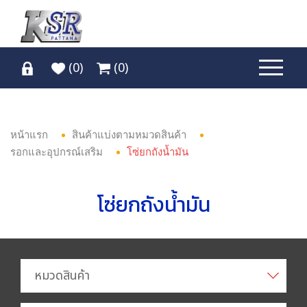
(
0
)
(
0
)
หน้าแรก
สินค้าแบ่งตามหมวดสินค้า
รอกและอุปกรณ์เสริม
โซ่ยกถังน้ำมัน
โซ่ยกถังน้ำมัน
หมวดสินค้า