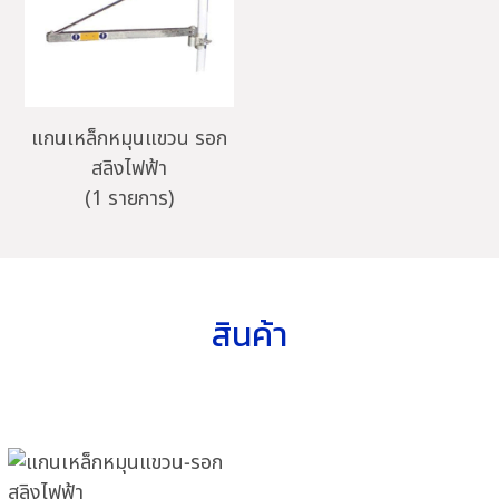
แกนเหล็กหมุนแขวน รอก
สลิงไฟฟ้า
(1 รายการ)
สินค้า