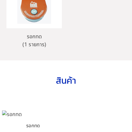
รอกทด
(1 รายการ)
สินค้า
รอกทด