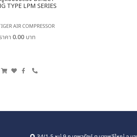
G TYPE LPM SERIES
TIGER AIR COMPRESSOR
ราคา 0.00 บาท
34/1-5 หมู่ 9 ถ.เทพารักษ์ ต.บางพลีใหญ่ อ.บา