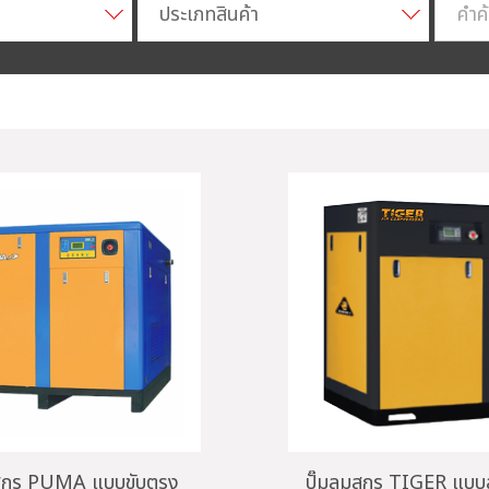
ประเภทสินค้า
มสกรู PUMA แบบขับตรง
ปั๊มลมสกรู TIGER แบ