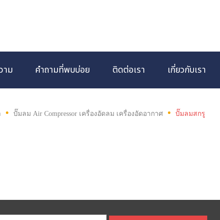
วาม
คำถามที่พบบ่อย
ติดต่อเรา
เกี่ยวกับเรา
า
ปั๊มลม Air Compressor เครื่องอัดลม เครื่องอัดอากาศ
ปั๊มลมสกรู