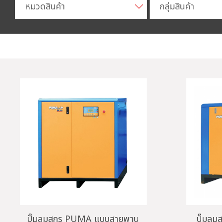
หมวดสินค้า
กลุ่มสินค้า
ปั๊มลมสกรู PUMA แบบสายพาน
ปั๊มล