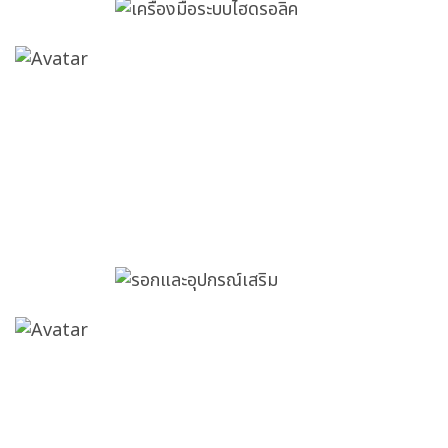
รอกและอุปกรณ์เสริม
ล้ออุตสาหกรรม