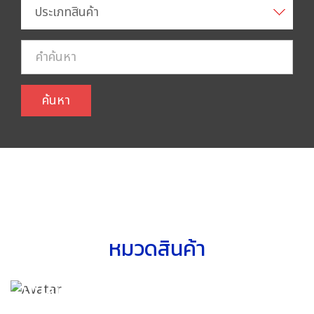
ประเภทสินค้า
ค้นหา
หมวดสินค้า
แบรนด์สินค้า
โปรโมชั่น
หมวดสินค้า
ปั๊มลม Air Compressor เครื่องอัดลม